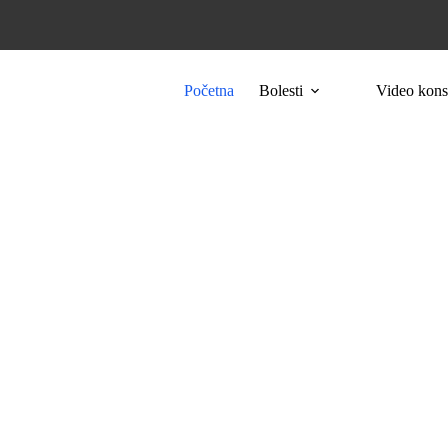
Početna
Bolesti
Video konsu
ola