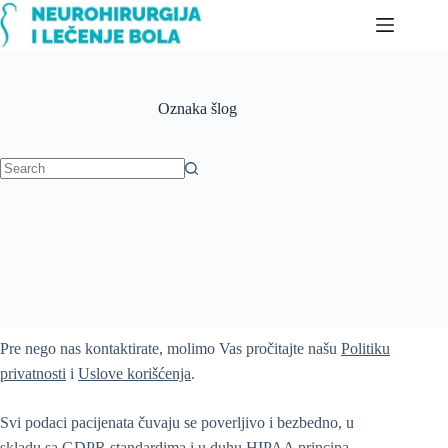
Skip
to
content
Oznaka
šlog
No
results
Pre nego nas kontaktirate, molimo Vas pročitajte našu
Politiku
privatnosti
i
Uslove korišćenja
.
Svi podaci pacijenata čuvaju se poverljivo i bezbedno, u
skladu sa GDPR standardima i u duhu HIPAA principa