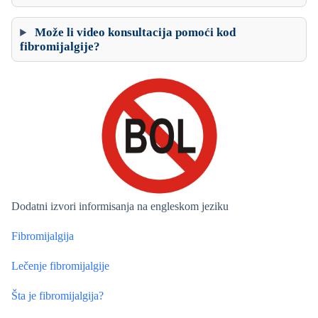
Može li video konsultacija pomoći kod
fibromijalgije?
Dodatni izvori informisanja na engleskom jeziku
Fibromijalgija
Lečenje fibromijalgije
Šta je fibromijalgija?