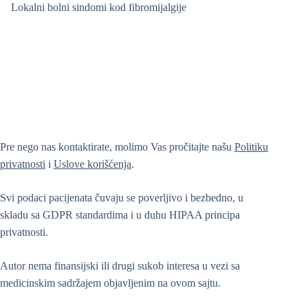
Lokalni bolni sindomi kod fibromijalgije
Pre nego nas kontaktirate, molimo Vas pročitajte našu
Politiku
privatnosti
i
Uslove korišćenja
.
Svi podaci pacijenata čuvaju se poverljivo i bezbedno, u
skladu sa GDPR standardima i u duhu HIPAA principa
privatnosti.
Autor nema finansijski ili drugi sukob interesa u vezi sa
medicinskim sadržajem objavljenim na ovom sajtu.