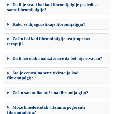
Da li je svaki bol kod fibromijalgije posledica
same fibromijalgije?
Kako se dijagnostikuje fibromijalgija?
Zašto bol kod fibromijalgije traje uprkos
terapiji?
Da li normalni nalazi znače da bol nije stvaran?
Šta je centralna senzitivizacija kod
fibromijalgije?
Zašto san toliko utiče na fibromijalgiju?
Može li nedostatak vitamina pogoršati
fibromijalgiju?