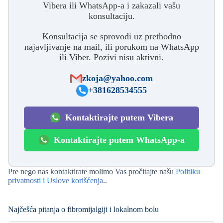
Vibera ili WhatsApp-a i zakazali vašu
konsultaciju.
Konsultacija se sprovodi uz prethodno
najavljivanje na mail, ili porukom na WhatsApp
ili Viber. Pozivi nisu aktivni.
zkoja@yahoo.com
+381628534555
Kontaktirajte putem Vibera
Kontaktirajte putem WhatsApp-a
Pre nego nas kontaktirate molimo Vas pročitajte našu
Politiku
privatnosti
i Uslove korišćenja
..
Najčešća pitanja o fibromijalgiji i lokalnom bolu